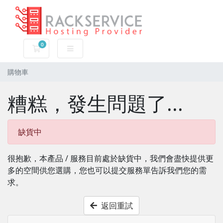
0
購物車
購物車
糟糕，發生問題了...
缺貨中
很抱歉，本產品 / 服務目前處於缺貨中，我們會盡快提供更
多的空間供您選購，您也可以提交服務單告訴我們您的需
求。
返回重試