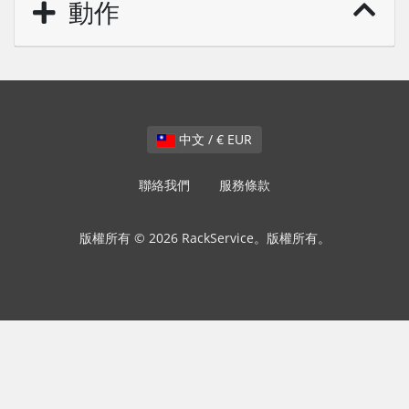
動作
中文 / € EUR
聯絡我們
服務條款
版權所有 © 2026 RackService。版權所有。