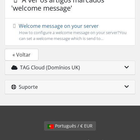
'welcome message'
Welcome message on your server
How to configure a welcome message on your server?You
can set a welcome message which is send to...
« Voltar
TAG Cloud (Domínios UK)
Suporte
Português / € EUR