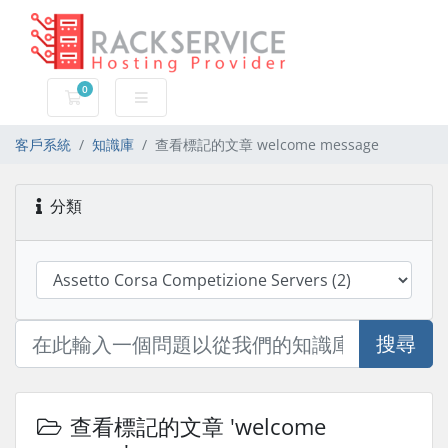
0
購物車
客戶系統
知識庫
查看標記的文章 welcome message
分類
搜尋
查看標記的文章 'welcome